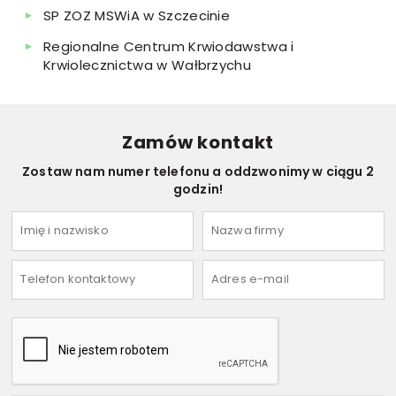
SP ZOZ MSWiA w Szczecinie
Regionalne Centrum Krwiodawstwa i
Krwiolecznictwa w Wałbrzychu
Zamów kontakt
Zostaw nam numer telefonu a oddzwonimy w ciągu 2
godzin!