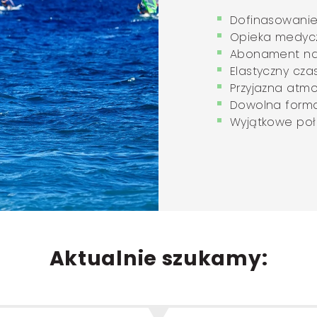
Dofinasowanie
Opieka medyc
Abonament na
Elastyczny cza
Przyjazna atmo
Dowolna form
Wyjątkowe poł
Aktualnie szukamy: