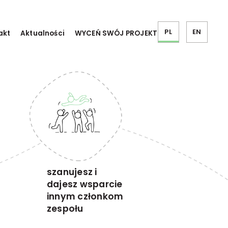
PL
EN
akt
Aktualności
WYCEŃ SWÓJ PROJEKT
szanujesz i
dajesz wsparcie
innym członkom
zespołu