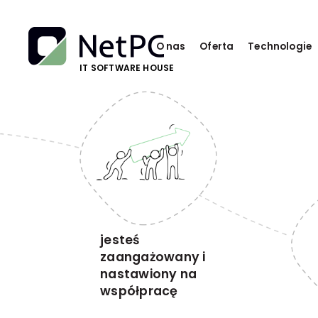
O nas
Oferta
Technologie
IT SOFTWARE HOUSE
jesteś
zaangażowany i
nastawiony na
współpracę