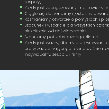
zespoły)
Każdy jest zaangażowany i nastawiony n
Ciągle się doskonalimy i jesteśmy otwarc
Rozmawiamy otwarcie o pomysłach i pr
Szacunek i wsparcie dla wszystkich człon
niezależnie od doświadczenia
Szanujemy potrzeby każdego klienta
Każdy jest ważny, dbamy o utrzymywanie
pracy zapewniającego równocześnie roz
indywidualny, zespołu i firmy