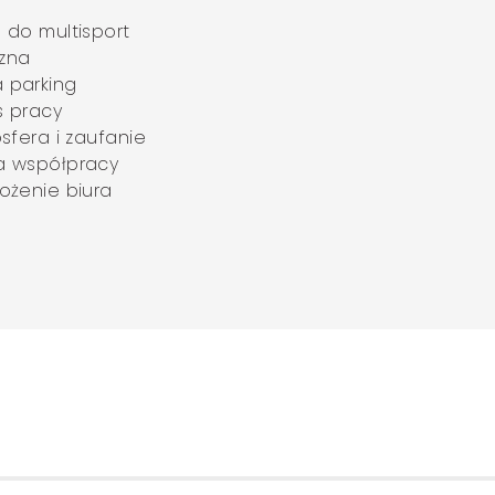
 do multisport
zna
 parking
s pracy
sfera i zaufanie
a współpracy
ożenie biura