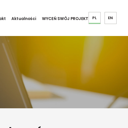
PL
EN
akt
Aktualności
WYCEŃ SWÓJ PROJEKT