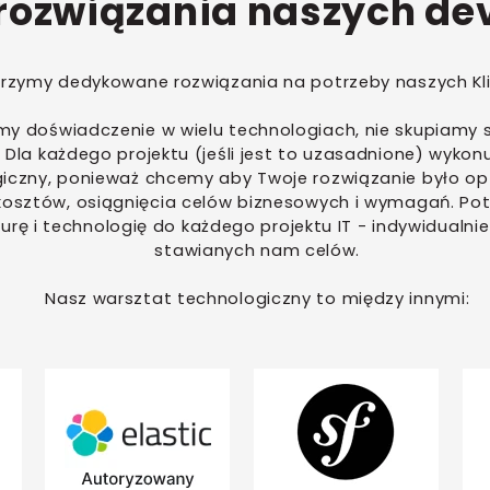
 rozwiązania naszych de
rzymy dedykowane rozwiązania na potrzeby naszych Kl
y doświadczenie w wielu technologiach, nie skupiamy s
. Dla każdego projektu (jeśli jest to uzasadnione) wyko
iczny, ponieważ chcemy aby Twoje rozwiązanie było o
osztów, osiągnięcia celów biznesowych i wymagań. Po
turę i technologię do każdego projektu IT - indywidualnie
stawianych nam celów.
Nasz warsztat technologiczny to między innymi: