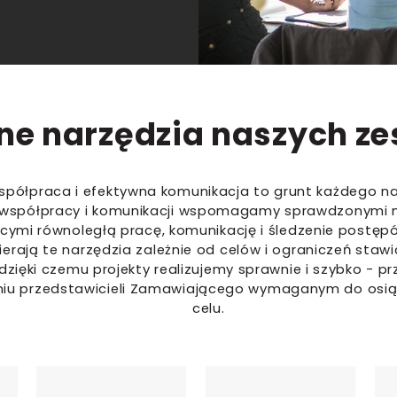
ne narzędzia naszych z
spółpraca i efektywna komunikacja to grunt każdego na
 współpracy i komunikacji wspomagamy sprawdzonymi 
cymi równoległą pracę, komunikację i śledzenie postęp
ierają te narzędzia zależnie od celów i ograniczeń sta
 dzięki czemu projekty realizujemy sprawnie i szybko - 
iu przedstawicieli Zamawiającego wymaganym do osią
celu.