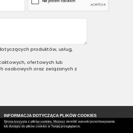
dotyczących produktów, usług,
taktowych, ofertowych lub
ych osobowych oraz związanych z
INFORMACJA DOTYCZĄCA PLIKÓW COOKIES
Strona korzysta z plików cookies. Możesz określić warunki przechowywania
Kontakt
Aktualności
lub dostępu do plików cookies w Twojej przeglądarce.